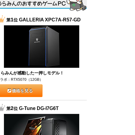
1
GALLERIA XPC7A-R57-GD
第
位
うらみんが感動した一押しモデル！
ラボ：RTX5070（12GB）
価格を見る
2
G-Tune DG-I7G6T
第
位