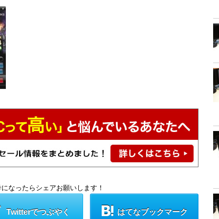
考になったらシェアお願いします！
Twitterでつぶやく
はてなブックマーク