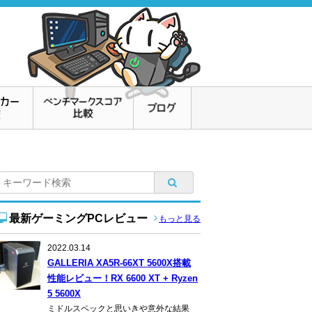
最新ゲーミングPCレビュー
もっと見る
2022.03.14
GALLERIA XA5R-66XT 5600X搭載
性能レビュー！RX 6600 XT + Ryzen
5 5600X
ミドルスペックと思いきや意外な結果