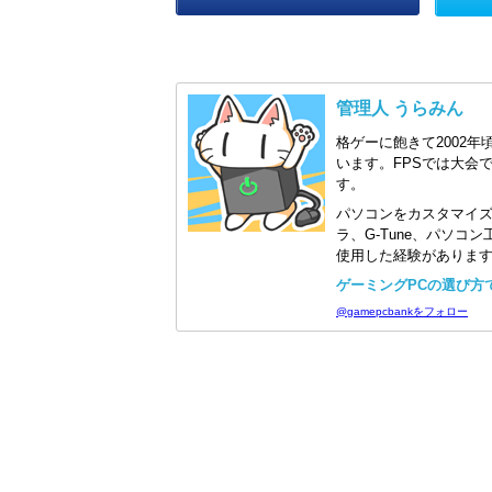
管理人 うらみん
格ゲーに飽きて2002年
います。FPSでは大会
す。
パソコンをカスタマイ
ラ、G-Tune、パソ
使用した経験がありま
ゲーミングPCの選び方で迷
@gamepcbankをフォロー