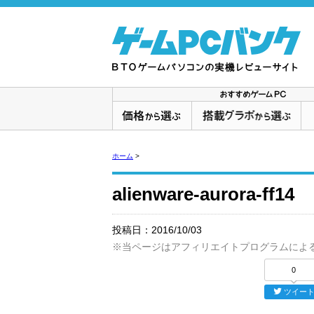
ホーム
>
alienware-aurora-ff14
投稿日：
2016/10/03
※当ページはアフィリエイトプログラムによ
0
ツイー