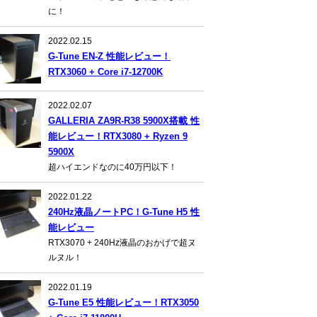
に！
2022.02.15
G-Tune EN-Z 性能レビュー！
RTX3060 + Core i7-12700K
2022.02.07
GALLERIA ZA9R-R38 5900X搭載 性
能レビュー！RTX3080 + Ryzen 9
5900X
超ハイエンドなのに40万円以下！
2022.01.22
240Hz液晶ノートPC！G-Tune H5 性
能レビュー
RTX3070 + 240Hz液晶のおかげで超ヌ
ルヌル！
2022.01.19
G-Tune E5 性能レビュー！RTX3050